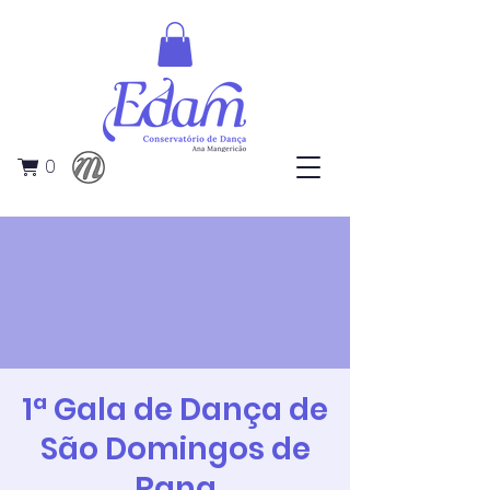
0
1ª Gala de Dança de
São Domingos de
Rana