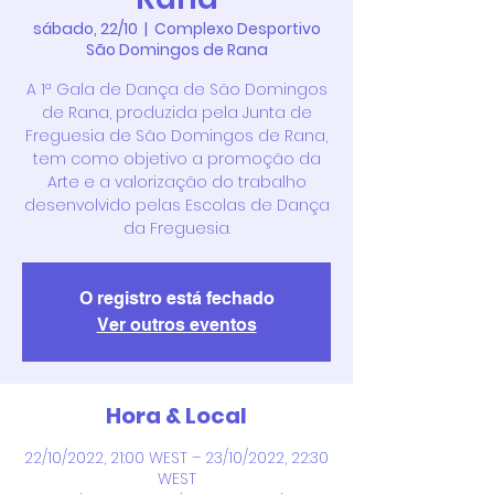
sábado, 22/10
  |  
Complexo Desportivo
São Domingos de Rana
A 1ª Gala de Dança de São Domingos
de Rana, produzida pela Junta de
Freguesia de São Domingos de Rana,
tem como objetivo a promoção da
Arte e a valorização do trabalho
desenvolvido pelas Escolas de Dança
da Freguesia.
O registro está fechado
Ver outros eventos
Hora & Local
22/10/2022, 21:00 WEST – 23/10/2022, 22:30
WEST