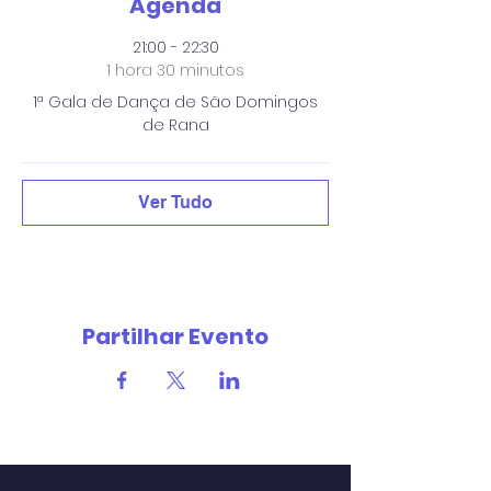
Agenda
21:00 - 22:30
1 hora 30 minutos
1ª Gala de Dança de São Domingos
de Rana
Ver Tudo
Partilhar Evento