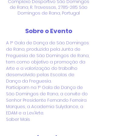
Complexo Desportivo São Domingos
de Rana, R. Travessas, 2785-285 São
Domingos de Rana, Portugal
Sobre o Evento
A 1ª Gala de Dança de São Domingos 
de Rana, produzida pela Junta de 
Freguesia de São Domingos de Rana, 
tem como objetivo a promoção da 
Arte e a valorização do trabalho 
desenvolvido pelas Escolas de 
Dança da Freguesia.
Participam na 1ª Gala de Dança de 
São Domingos de Rana, a convite do 
Senhor Presidente Fernando Ferreira 
Marques, a Academia Sulydance, a 
EDAM e a Lev’Arte.
Saber Mais