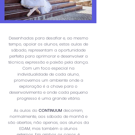
Desenhadas para desafiar e, ao mesmo
tempo, apoiar os alunos, estas aulas de
sábado, representam a oportunidade
perfeita para aprimorar e desenvolver a
técnica, expressão e paixão pela dança.
Com um foco especial na
individualidade de cada aluno,
promovemos um ambiente onde a
exploração é a chave para o
desenvolvimento e onde cada pequeno
progresso é uma grande vitória.
As aulas do
CONTINUUM
decorrem,
normalmente, aos sábado de manhã e
s
ão abertas, não apenas, aos alunos da
EDAM, mas também a alunos
externos.
Em ambos os casos, é