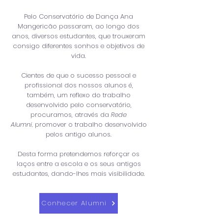
Pelo Conservatório de Dança Ana
Mangericão passaram, ao longo dos
anos, diversos estudantes, que trouxeram
consigo diferentes sonhos e objetivos de
vida.
Cientes de que o sucesso pessoal e
profissional dos nossos alunos é,
também, um reflexo do trabalho
desenvolvido pelo conservatório,
procuramos, através da
Rede
Alumni,
promover o trabalho desenvolvido
pelos antigo alunos.
Desta forma pretendemos reforçar os
laços entre a escola e os seus antigos
estudantes, dando-lhes mais visibilidade.
Conhecer Alumni