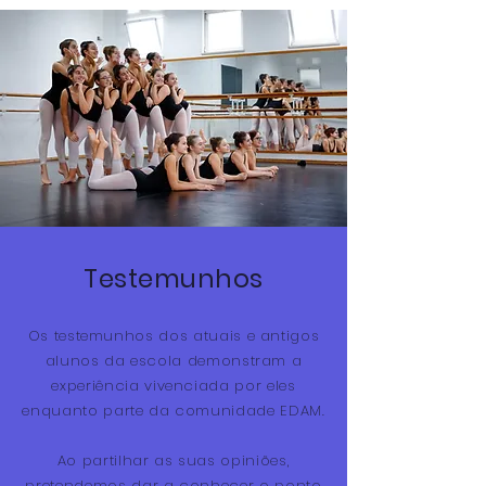
Testemunhos
Os testemunhos dos atuais e antigos
alunos da escola
demonstram a
experiência vivenciada por eles
enquanto parte da comunidade EDAM.
Ao partilhar as suas opiniões,
pretendemos dar a conhecer o ponto