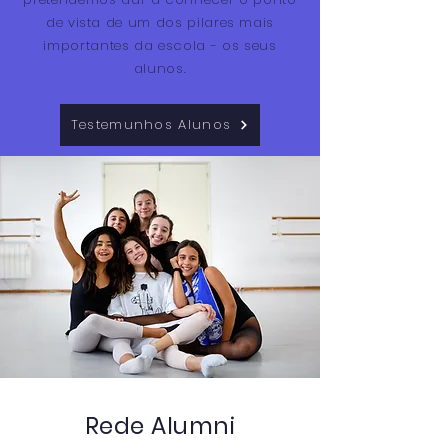
de vista de um dos pilares mais
importantes da escola - os seus
alunos.
Testemunhos Alunos
Rede Alumni