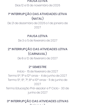
​PAUSA LETIVA
Dias 12 e 13 de novembro de 2026
1ª INTERRUPÇÃO DAS ATIVIDADES LETIVA
(NATAL)
De 21 de dezembro de 2026 a 1 de janeiro de
2027
​PAUSA LETIVA
De 3 a 5 de fevereiro de 2027
2ª INTERRUPÇÃO DAS ATIVIDADES LETIVA
(CARNAVAL)
De 8 a 12 de fevereiro de 2027
2º SEMESTRE
Início - 15 de fevereiro de 2027
Termo 9º, 11º e 12º anos - 4 de junho de 2027
Termo 5º, 6º, 7º, 8º e 10º anos - 11 de junho de
2027
Termo Educação Pré-escolar e 1º Ciclo - 30 de
junho de 2027
3ª INTERRUPÇÃO DAS ATIVIDADES LETIVAS