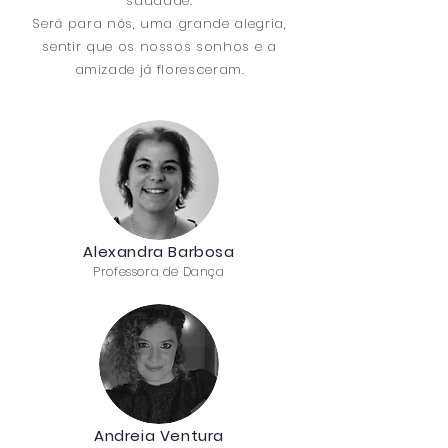
saudade.
Será para nós, uma grande alegria,
sentir que os nossos sonhos e a
amizade já floresceram.
Alexandra Barbosa
Professora de Dança
Andreia Ventura