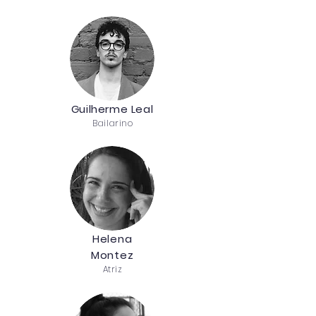
Guilherme Leal
Bailarino
Helena
Montez
Atriz