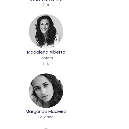
Ator
Madalena Alberto
Cantora
Atriz
Margarida Macieira
Bailarina