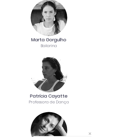
Marta Gorgulho
Bailarina
Patrícia Cayatte
Professora de Dança