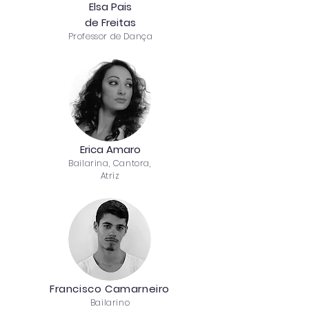
Elsa Pais
de Freitas
Professor de Dança
Erica Amaro
Bailarina, Cantora
,
Atriz
Francisco Camarneiro
Bailarino