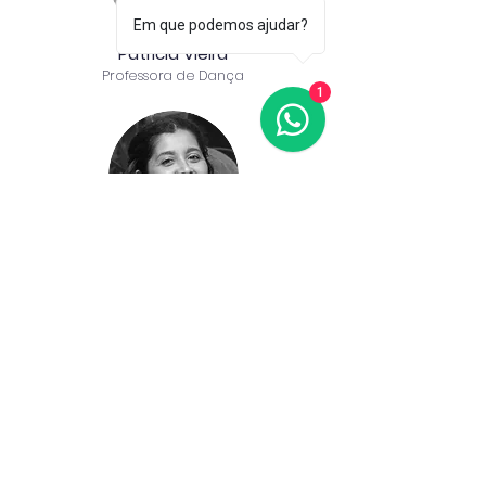
Em que podemos ajudar?
Patrícia Vieira
Professora de Dança
1
Sara
Silva
Bailarina
Sofia Carneiro