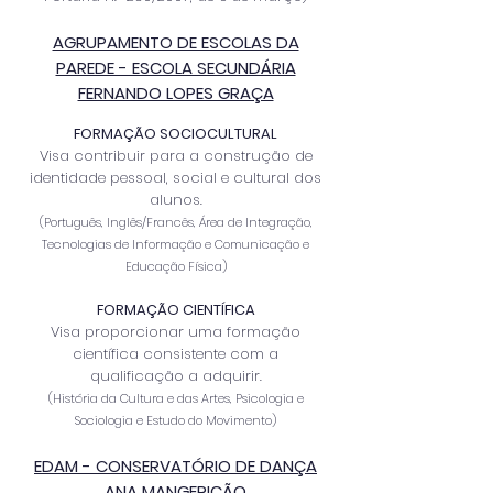
AGRUPAMENTO DE ESCOLAS DA
PAREDE - ESCOLA SECUNDÁRIA
FERNANDO LOPES GRAÇA
FORMAÇÃO SOCIOCULTURAL
Visa contribuir para a construção de
identidade pessoal, social e cultural dos
alunos.
(Português, Inglês/Francês, Área de Integração,
Tecnologias
d
e Informação e Comunicação e
Educação Física)
FORMAÇÃO CIENTÍFICA
Visa proporcionar uma formação
científica consistente com a
qualificação a adquirir.
(História da Cultura e das Artes, Psicologia e
Sociologia e Estudo do Movimento)
EDAM - CONSERVATÓRIO DE DANÇA
ANA MANGERICÃO