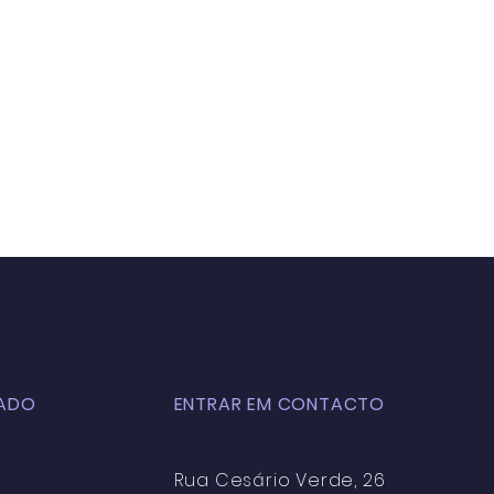
ADO
ENTRAR EM CONTACTO
Rua Cesário Verde, 26