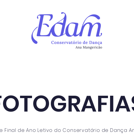
Continuum
Atividades
Newsletter
Alunos
Ins
FOTOGRAFIA
e Final de Ano Letivo do Conservatório de Dança 