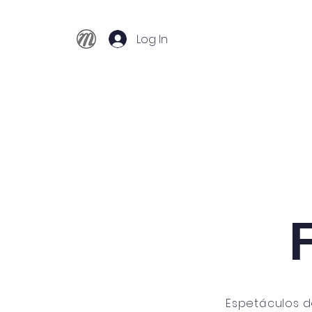
Log In
Início
Conservatório
Cursos
Espetáculos d