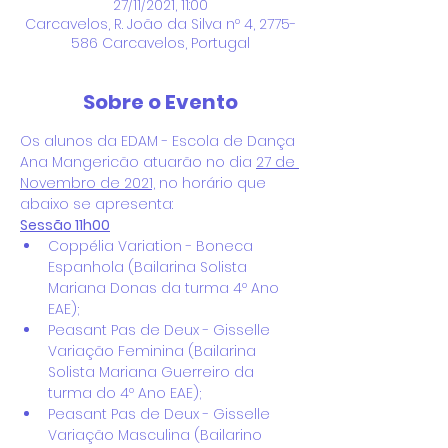
27/11/2021, 11:00
Carcavelos, R. João da Silva nº 4, 2775-
586 Carcavelos, Portugal
Sobre o Evento
Os alunos da EDAM - Escola de Dança 
Ana Mangericão atuarão no dia 
27 de 
Novembro de 2021,
 no horário que 
abaixo se apresenta:
Sessão 11h00
Coppélia Variation - Boneca 
Espanhola (Bailarina Solista 
Mariana Donas da turma 4º Ano 
EAE);
Peasant Pas de Deux - Gisselle 
Variação Feminina (Bailarina 
Solista Mariana Guerreiro da 
turma do 4º Ano EAE);
Peasant Pas de Deux - Gisselle 
Variação Masculina (Bailarino 