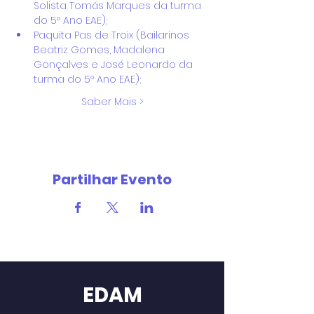
Solista Tomás Marques da turma 
do 5º Ano EAE);
Paquita Pas de Troix (Bailarinos 
Beatriz Gomes, Madalena 
Gonçalves e José Leonardo da 
turma do 5º Ano EAE);
Saber Mais >
Partilhar Evento
EDAM