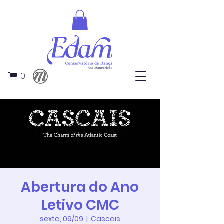
0
Abertura do Ano
Letivo CMC
sexta, 09/09
  |  
Cascais