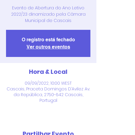
Evento de Abertura do Ano Letivo
2022/23 dinamizado pela Câmara
Municipal de Cascais
O registro está fechado
Ver outros eventos
Hora & Local
09/09/2022, 10:00 WEST
Cascais, Praceta Domingos D’Avilez Av.
da República, 2750-642 Cascais,
Portugal
Partilhar Evento