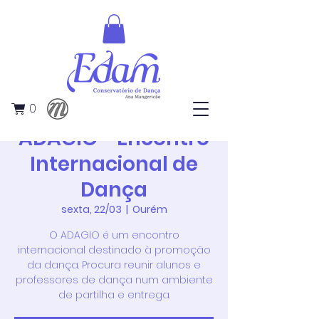
0
ADAGIO - Encontro
Internacional de
Dança
sexta, 22/03
  |  
Ourém
O ADAGIO é um encontro
internacional destinado à promoção
da dança. Procura reunir alunos e
professores de dança num ambiente
de partilha e entrega.