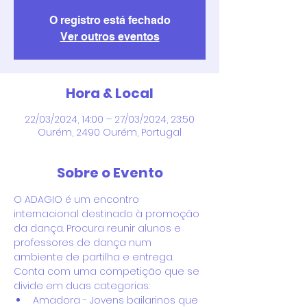
O registro está fechado
Ver outros eventos
Hora & Local
22/03/2024, 14:00 – 27/03/2024, 23:50
Ourém, 2490 Ourém, Portugal
Sobre o Evento
O ADAGIO é um encontro 
internacional destinado à promoção 
da dança. Procura reunir alunos e 
professores de dança num 
ambiente de partilha e entrega.
Conta com uma competição que se 
divide em duas categorias:
Amadora - Jovens bailarinos que 