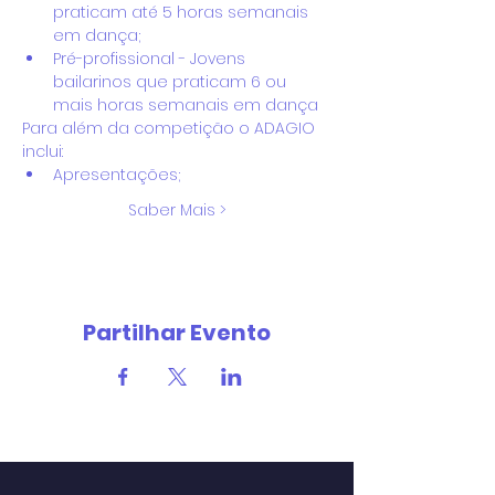
praticam até 5 horas semanais 
em dança;
Pré-profissional - Jovens 
bailarinos que praticam 6 ou 
mais horas semanais em dança
Para além da competição o ADAGIO 
inclui:
Apresentações;
Saber Mais >
Partilhar Evento