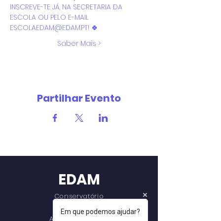
INSCREVE-TE JÁ, NA SECRETARIA DA 
ESCOLA OU PELO E-MAIL 
ESCOLAEDAM@EDAM.PT! 🍀
Saber Mais >
Partilhar Evento
EDAM
Conservatório
de Dança
Em que podemos ajudar?
Ana Mangericão