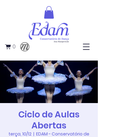
0
Ciclo de Aulas
Abertas
terça, 10/12
  |  
EDAM - Conservatório de