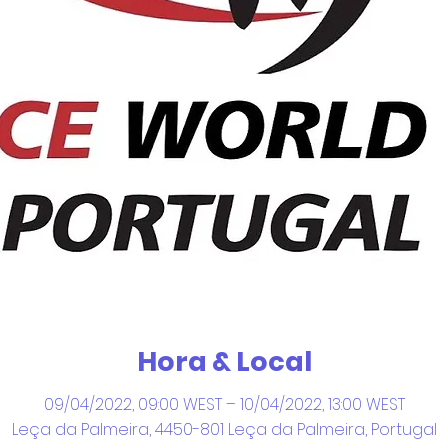
Hora & Local
09/04/2022, 09:00 WEST – 10/04/2022, 13:00 WEST
Leça da Palmeira, 4450-801 Leça da Palmeira, Portugal