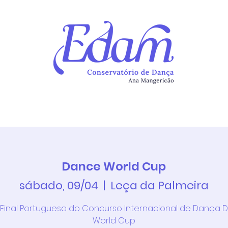
Continuum
Atividades
Newsletter
Alunos
Ins
Dance World Cup
sábado, 09/04
  |  
Leça da Palmeira
 Final Portuguesa do Concurso Internacional de Dança 
World Cup