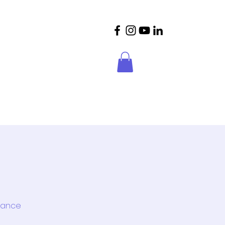
crições
Parceiros
Contactos
Dance