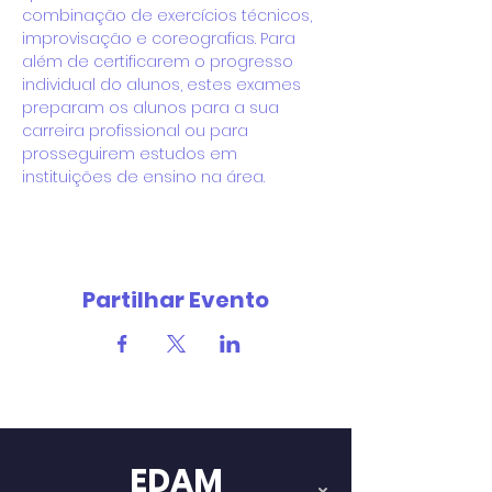
combinação de exercícios técnicos, 
improvisação e coreografias. Para 
além de certificarem o progresso 
individual do alunos, estes exames 
preparam os alunos para a sua 
carreira profissional ou para 
prosseguirem estudos em 
instituições de ensino na área.
Partilhar Evento
EDAM