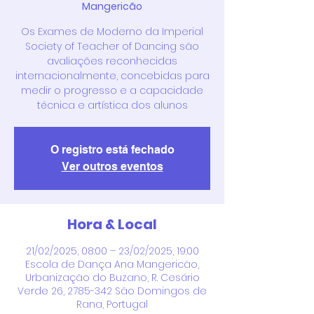
Mangericão
Os Exames de Moderno da Imperial
Society of Teacher of Dancing são
avaliações reconhecidas
internacionalmente, concebidas para
medir o progresso e a capacidade
técnica e artística dos alunos
O registro está fechado
Ver outros eventos
Hora & Local
21/02/2025, 08:00 – 23/02/2025, 19:00
Escola de Dança Ana Mangericão,
Urbanização do Buzano, R. Cesário
Verde 26, 2785-342 São Domingos de
Rana, Portugal