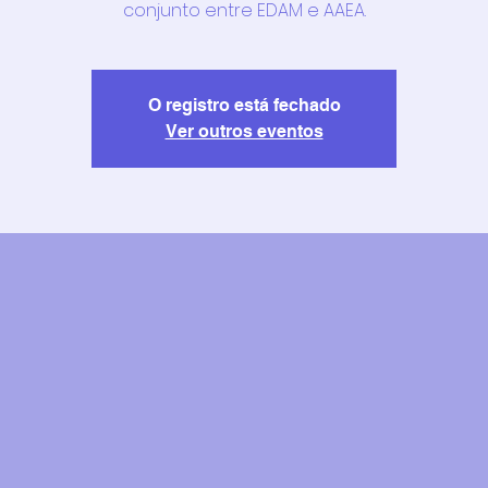
conjunto entre EDAM e AAEA.
O registro está fechado
Ver outros eventos