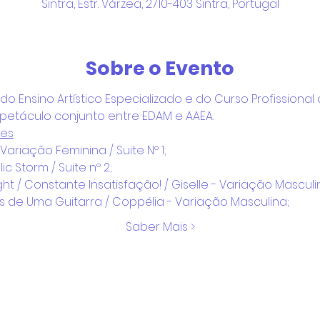
Sintra, Estr. Várzea, 2710-403 Sintra, Portugal
Sobre o Evento
do Ensino Artístico Especializado e do Curso Profissional
táculo conjunto entre EDAM e AAEA.
tes
 Variação Feminina / Suite Nº 1;
AE	- Gaelic Storm / Suite nº 2;
ight / Constante Insatisfação! / Giselle - Variação Masculi
s de Uma Guitarra / Coppélia - Variação Masculina;
Saber Mais >