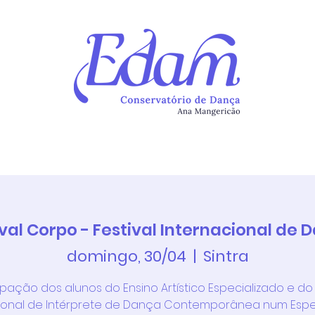
Continuum
Atividades
Newsletter
Alunos
Ins
ival Corpo - Festival Internacional de 
domingo, 30/04
  |  
Sintra
ipação dos alunos do Ensino Artístico Especializado e d
sional de Intérprete de Dança Contemporânea num Esp