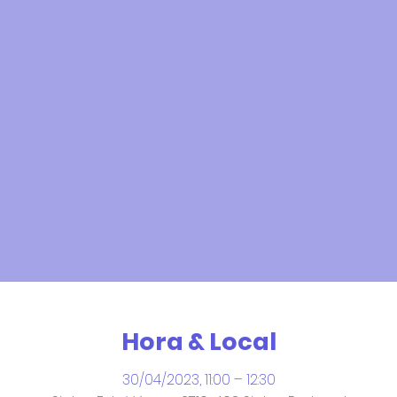
Hora & Local
30/04/2023, 11:00 – 12:30