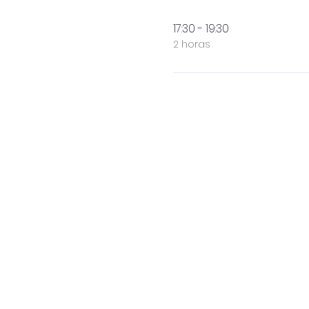
17:30 - 19:30
2 horas