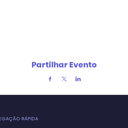
Partilhar Evento
EGAÇÃO RÁPIDA