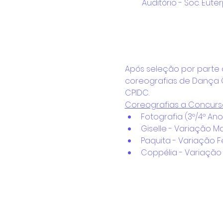
Auditório - Soc. Eut
Após seleção por parte d
coreografias de Dança C
CPIDC.
Coreografias a Concurs
Fotografia (3º/4º Ano
Giselle - Variação Ma
Paquita - Variação Fe
Coppélia - Variação 