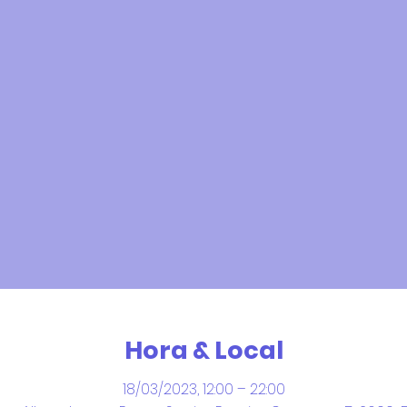
Hora & Local
18/03/2023, 12:00 – 22:00