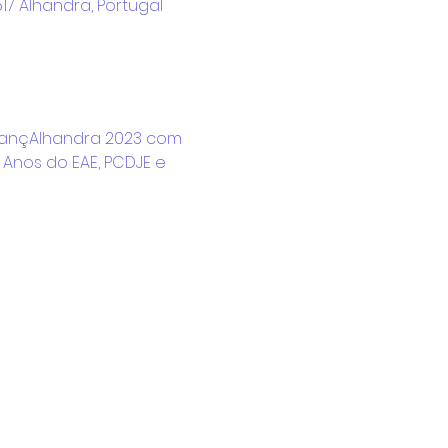
17 Alhandra, Portugal
 DançAlhandra 2023 com 
Anos do EAE, PCDJE e 