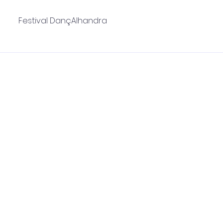
Festival DançAlhandra