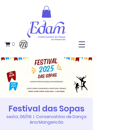
0
Festival das Sopas
sexta, 06/06
  |  
Conservatório de Dança
Ana Mangericão