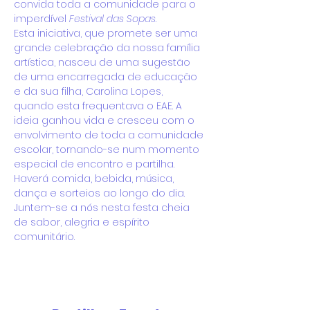
convida toda a comunidade para o 
imperdível 
Festival das Sopas
.
Esta iniciativa, que promete ser uma 
grande celebração da nossa família 
artística, nasceu de uma sugestão 
de uma encarregada de educação 
e da sua filha, Carolina Lopes, 
quando esta frequentava o EAE. A 
ideia ganhou vida e cresceu com o 
envolvimento de toda a comunidade 
escolar, tornando-se num momento 
especial de encontro e partilha.
Haverá comida, bebida, música, 
dança e sorteios ao longo do dia.
Juntem-se a nós nesta festa cheia 
de sabor, alegria e espírito 
comunitário.