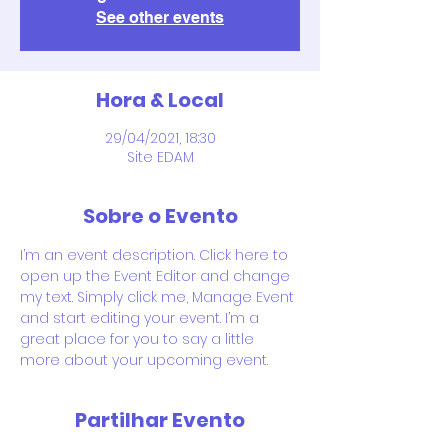
See other events
Hora & Local
29/04/2021, 18:30
Site EDAM
Sobre o Evento
I’m an event description. Click here to 
open up the Event Editor and change 
my text. Simply click me, Manage Event 
and start editing your event. I’m a 
great place for you to say a little 
more about your upcoming event.
Partilhar Evento