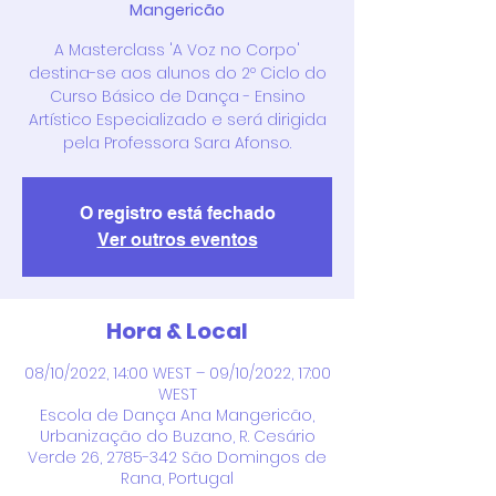
Mangericão
A Masterclass 'A Voz no Corpo'
destina-se aos alunos do 2º Ciclo do
Curso Básico de Dança - Ensino
Artístico Especializado e será dirigida
pela Professora Sara Afonso.
O registro está fechado
Ver outros eventos
Hora & Local
08/10/2022, 14:00 WEST – 09/10/2022, 17:00
WEST
Escola de Dança Ana Mangericão,
Urbanização do Buzano, R. Cesário
Verde 26, 2785-342 São Domingos de
Rana, Portugal