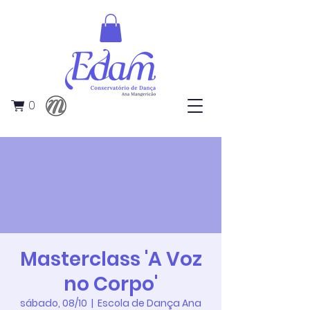
0
Masterclass 'A Voz
no Corpo'
sábado, 08/10
  |  
Escola de Dança Ana