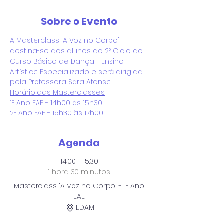
Sobre o Evento
A Masterclass 'A Voz no Corpo' 
destina-se aos alunos do 2º Ciclo do 
Curso Básico de Dança - Ensino 
Artístico Especializado e será dirigida 
pela Professora Sara Afonso.
Horário das Masterclasses:
1º Ano EAE - 14h00 às 15h30
2º Ano EAE - 15h30 às 17h00
Agenda
14:00 - 15:30
1 hora 30 minutos
Masterclass 'A Voz no Corpo' - 1º Ano
EAE
EDAM