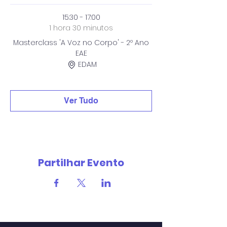
15:30 - 17:00
1 hora 30 minutos
Masterclass 'A Voz no Corpo' - 2º Ano
EAE
EDAM
Ver Tudo
Partilhar Evento