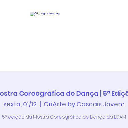
Continuum
Atividades
Newsletter
Alunos
Ins
ostra Coreográfica de Dança | 5ª Ediç
sexta, 01/12
  |  
CriArte by Cascais Jovem
5ª edição da Mostra Coreográfica de Dança da EDAM