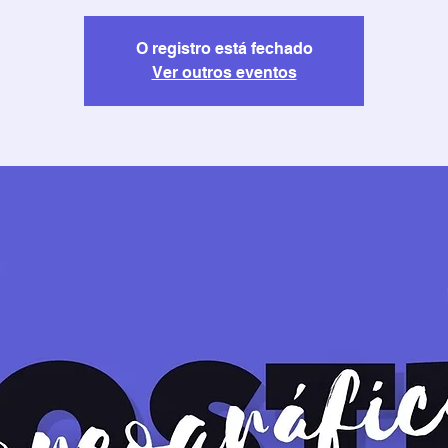
O registro está fechado
Ver outros eventos