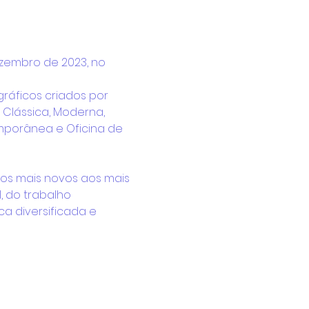
zembro de 2023, no 
ráficos criados por 
 Clássica, Moderna, 
mporânea e Oficina de 
dos mais novos aos mais 
, do trabalho 
a diversificada e 