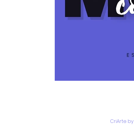
CriArte by