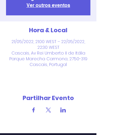
Ver outros eventos
Hora & Local
21/05/2022, 21:00 WEST – 22/05/2022,
22:30 WEST
Cascais, Av Rei Umberto II de Itália
Parque Marecha Carmona, 2750-319
Cascais, Portugal
Partilhar Evento