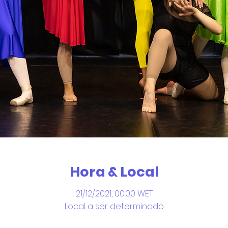
Hora & Local
21/12/2021, 00:00 WET
Local a ser determinado