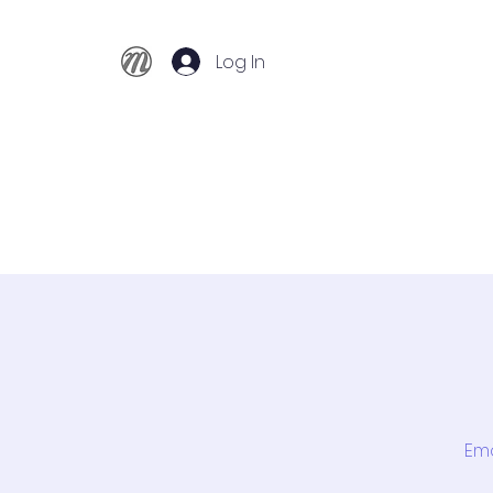
Log In
Início
Conservatório
Cursos
Emo