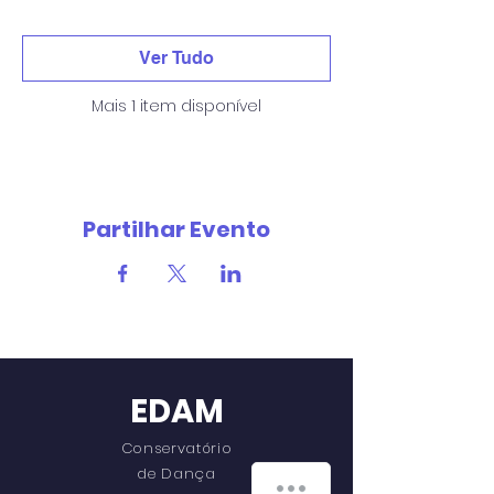
Ver Tudo
Mais 1 item disponível
Partilhar Evento
EDAM
Conservatório
de Dança