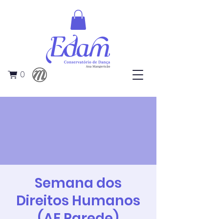
0
Semana dos
Direitos Humanos
(AE Parede)