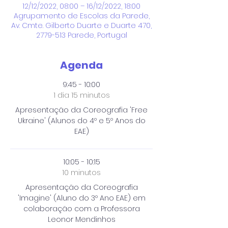
12/12/2022, 08:00 – 16/12/2022, 18:00
Agrupamento de Escolas da Parede,
Av. Cmte. Gilberto Duarte e Duarte 470,
2779-513 Parede, Portugal
Agenda
9:45 - 10:00
1 dia 15 minutos
Apresentação da Coreografia 'Free
Ukraine' (Alunos do 4º e 5º Anos do
EAE)
10:05 - 10:15
10 minutos
Apresentação da Coreografia
'Imagine' (Aluno do 3º Ano EAE) em
colaboração com a Professora
Leonor Mendinhos