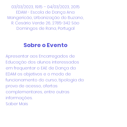
03/03/2023, 19:15 – 04/03/2023, 20:15
EDAM - Escola de Dança Ana
Mangericão, Urbanização do Buzano,
R. Cesário Verde 26, 2785-342 São
Domingos de Rana, Portugal
Sobre o Evento
Apresentar aos Encarregados de 
Educação dos alunos interessados 
em frequentar o EAE de Dança da 
EDAM os objetivos e o modo de 
funcionamento do curso, tipologia da 
prova de acesso, ofertas 
complementares, entre outras 
informações.
Saber Mais