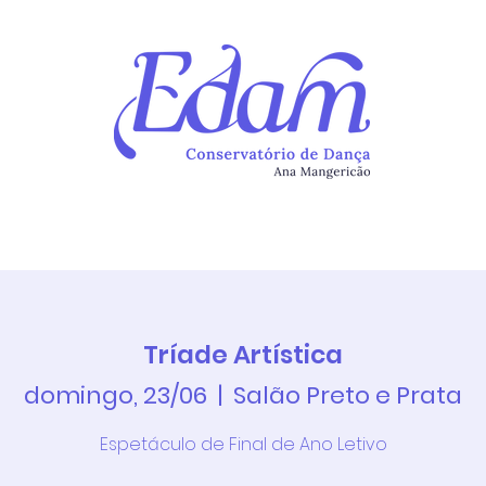
Continuum
Atividades
Newsletter
Alunos
Ins
Tríade Artística
domingo, 23/06
  |  
Salão Preto e Prata
Espetáculo de Final de Ano Letivo