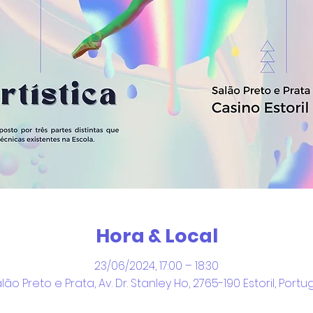
Hora & Local
23/06/2024, 17:00 – 18:30
lão Preto e Prata, Av. Dr. Stanley Ho, 2765-190 Estoril, Portu