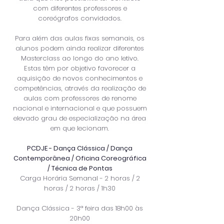
com diferentes professores e
coreógrafos convidados.
Para além das aulas fixas semanais, os
alunos podem ainda realizar diferentes
Masterclass ao longo do ano letivo.
Estas têm por objetivo favorecer a
aquisição de novos conhecimentos e
competências, através da realização de
aulas com professores de renome
nacional e internacional e que possuem
elevado grau de especialização na área
em que lecionam.
PCDJE - Dança Clássica / Dança
Contemporânea / Oficina Coreográfica
/ Técnica de Pontas
Carga Horária Semanal - 2 horas / 2
horas / 2 horas / 1h30
Dança Clássica - 3
ª feira das 18h00 às
20h00